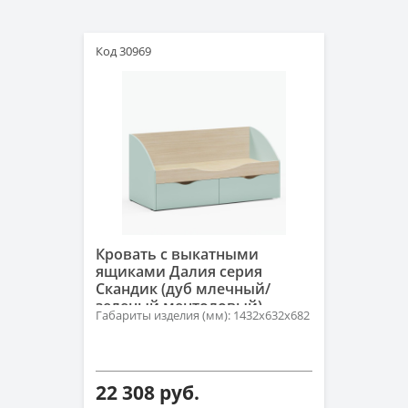
Код 30969
Кровать с выкатными
ящиками Далия серия
Скандик (дуб млечный/
зеленый ментоловый)
Габариты изделия (мм): 1432х632х682
22 308 руб.