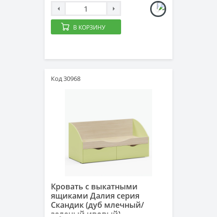
В КОРЗИНУ
Код 30968
Кровать с выкатными
ящиками Далия серия
Скандик (дуб млечный/
зеленый ивовый)