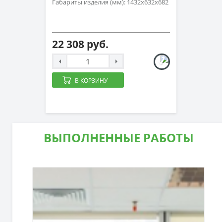
Габариты изделия (мм): 1432х632х682
22 308 руб.
В КОРЗИНУ
ВЫПОЛНЕННЫЕ РАБОТЫ